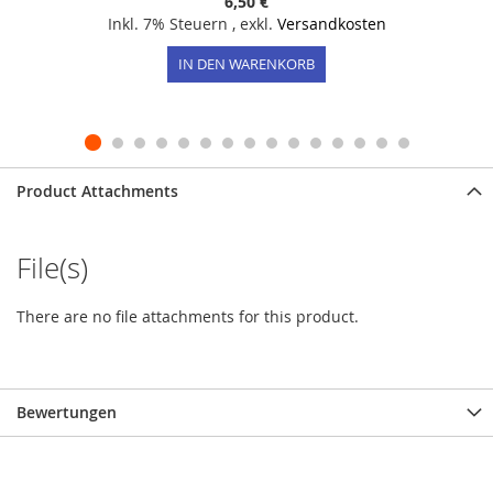
6,50 €
Inkl. 7% Steuern
,
exkl.
Versandkosten
IN DEN WARENKORB
Product Attachments
File(s)
There are no file attachments for this product.
Bewertungen