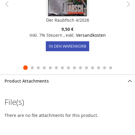
Der Raubfisch 4/2026
9,50 €
Inkl. 7% Steuern
,
exkl.
Versandkosten
IN DEN WARENKORB
Product Attachments
File(s)
There are no file attachments for this product.