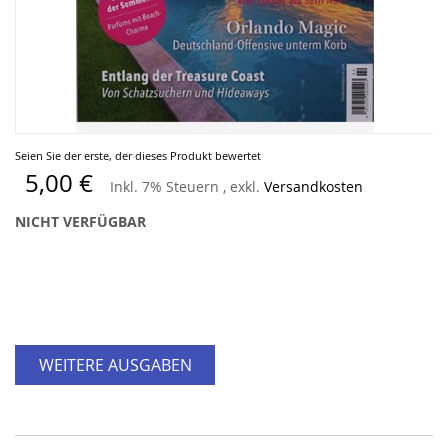
Zum
Seien Sie der erste, der dieses Produkt bewertet
Anfang
5,00 €
Inkl. 7% Steuern
,
exkl.
Versandkosten
der
Bildergalerie
NICHT VERFÜGBAR
springen
WEITERE AUSGABEN