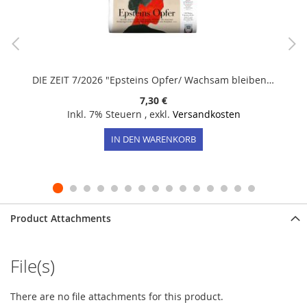
DIE ZEIT 7/2026 "Epsteins Opfer/ Wachsam bleiben/ Bau mit!“ "
7,30 €
Inkl. 7% Steuern
,
exkl.
Versandkosten
IN DEN WARENKORB
Product Attachments
File(s)
There are no file attachments for this product.