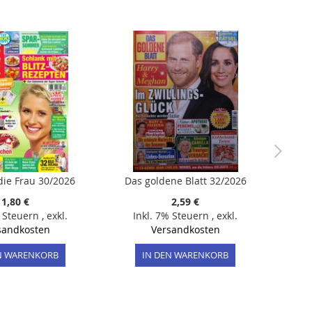
 die Frau 30/2026
Das goldene Blatt 32/2026
1,80 €
2,59 €
% Steuern
,
exkl.
Inkl. 7% Steuern
,
exkl.
sandkosten
Versandkosten
N WARENKORB
IN DEN WARENKORB