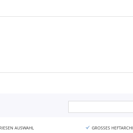
Anmeldung
zum
Newsletter:
RIESEN AUSWAHL
GROSSES HEFTARCHI