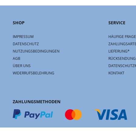
SHOP
SERVICE
IMPRESSUM
HÄUFIGE FRAGE
DATENSCHUTZ
ZAHLUNGSART
NUTZUNGSBEDINGUNGEN
LIEFERUNG*
AGB
RÜCKSENDUNG
ÜBER UNS
DATENSCHUTZ
WIDERRUFSBELEHRUNG
KONTAKT
ZAHLUNGSMETHODEN