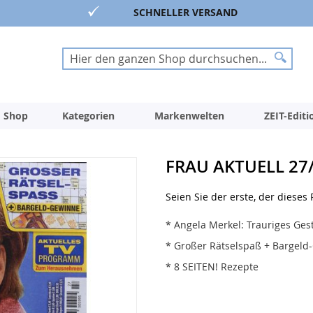
SCHNELLER VERSAND
Suche
Suche
 Shop
Kategorien
Markenwelten
ZEIT-Edit
FRAU AKTUELL 27/
Seien Sie der erste, der dieses
* Angela Merkel: Trauriges Ges
* Großer Rätselspaß + Bargeld
* 8 SEITEN! Rezepte