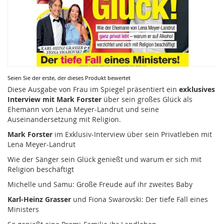
Zum
Seien Sie der erste, der dieses Produkt bewertet
Anfang
Diese Ausgabe von Frau im Spiegel präsentiert ein
exklusives
der
Interview mit Mark Forster
über sein großes Glück als
Bildergalerie
Ehemann von Lena Meyer-Landrut und seine
springen
Auseinandersetzung mit Religion.
Mark Forster
im Exklusiv-Interview über sein Privatleben mit
Lena Meyer-Landrut
Wie der Sänger sein Glück genießt und warum er sich mit
Religion beschäftigt
Michelle und Samu: Große Freude auf ihr zweites Baby
Karl-Heinz Grasser
und Fiona Swarovski: Der tiefe Fall eines
Ministers