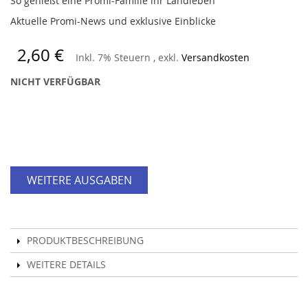
So genießt eine Promi-Familie ihr Landleben
Aktuelle Promi-News und exklusive Einblicke
2,60 €
Inkl. 7% Steuern
,
exkl.
Versandkosten
NICHT VERFÜGBAR
WEITERE AUSGABEN
PRODUKTBESCHREIBUNG
WEITERE DETAILS