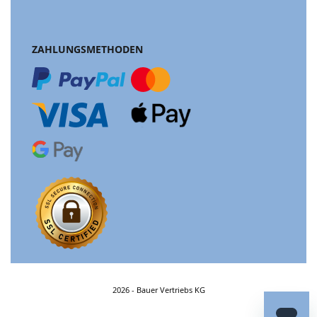
ZAHLUNGSMETHODEN
2026 - Bauer Vertriebs KG