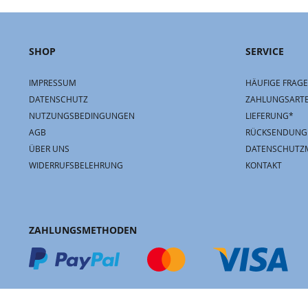
SHOP
SERVICE
IMPRESSUM
HÄUFIGE FRAGE
DATENSCHUTZ
ZAHLUNGSART
NUTZUNGSBEDINGUNGEN
LIEFERUNG*
AGB
RÜCKSENDUNG
ÜBER UNS
DATENSCHUTZ
WIDERRUFSBELEHRUNG
KONTAKT
ZAHLUNGSMETHODEN