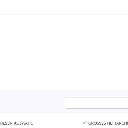
Anmeldung
zum
Newsletter:
RIESEN AUSWAHL
GROSSES HEFTARCHI