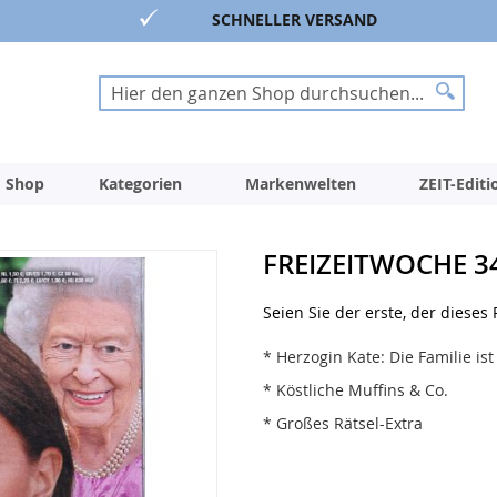
SCHNELLER VERSAND
Suche
Suche
 Shop
Kategorien
Markenwelten
ZEIT-Edit
FREIZEITWOCHE 3
Seien Sie der erste, der dieses
* Herzogin Kate: Die Familie ist
* Köstliche Muffins & Co.
* Großes Rätsel-Extra