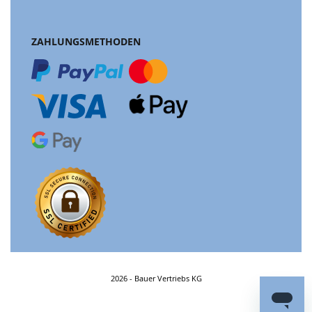
ZAHLUNGSMETHODEN
2026 - Bauer Vertriebs KG