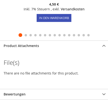
4,50 €
Inkl. 7% Steuern
,
exkl.
Versandkosten
IN DEN WARENKORB
Product Attachments
File(s)
There are no file attachments for this product.
Bewertungen