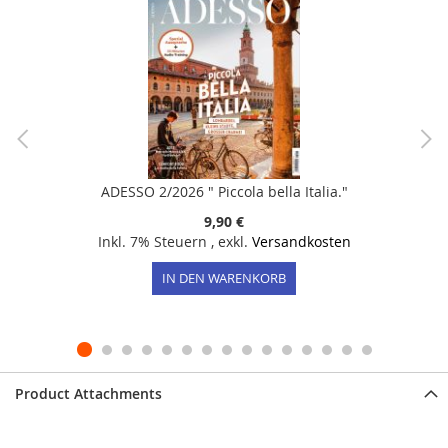
ADESSO 2/2026 " Piccola bella Italia."
9,90 €
Inkl. 7% Steuern
,
exkl.
Versandkosten
IN DEN WARENKORB
Product Attachments