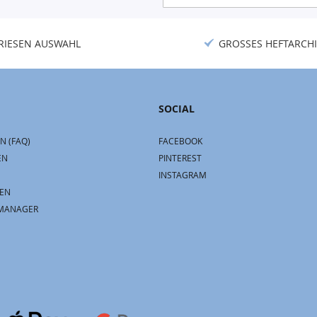
Newsletter:
RIESEN AUSWAHL
GROSSES HEFTARCHI
SOCIAL
N (FAQ)
FACEBOOK
EN
PINTEREST
INSTAGRAM
EN
MANAGER