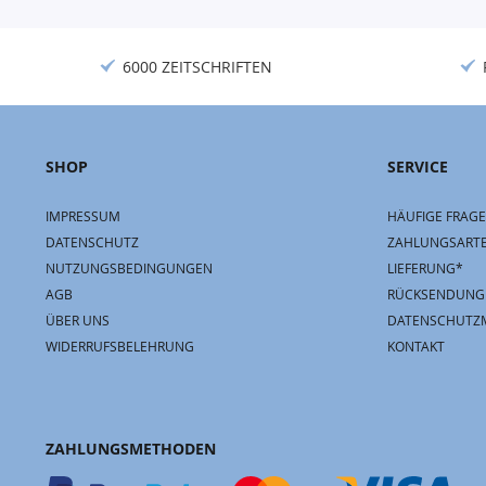
6000 ZEITSCHRIFTEN
SHOP
SERVICE
IMPRESSUM
HÄUFIGE FRAGE
DATENSCHUTZ
ZAHLUNGSART
NUTZUNGSBEDINGUNGEN
LIEFERUNG*
AGB
RÜCKSENDUNG
ÜBER UNS
DATENSCHUTZ
WIDERRUFSBELEHRUNG
KONTAKT
ZAHLUNGSMETHODEN