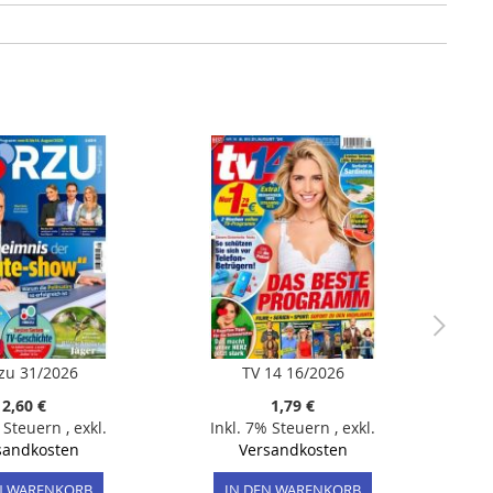
zu 31/2026
TV 14 16/2026
2,60 €
1,79 €
% Steuern
,
exkl.
Inkl. 7% Steuern
,
exkl.
sandkosten
Versandkosten
N WARENKORB
IN DEN WARENKORB