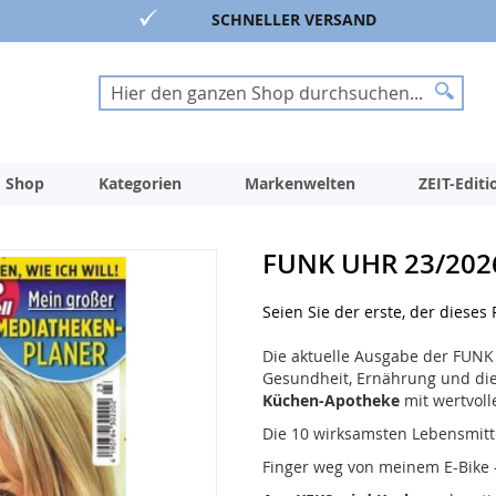
SCHNELLER VERSAND
Suche
Suche
 Shop
Kategorien
Markenwelten
ZEIT-Edit
FUNK UHR 23/202
Seien Sie der erste, der dieses
Die aktuelle Ausgabe der FUNK
Gesundheit, Ernährung und die 
Küchen-Apotheke
mit wertvoll
Die 10 wirksamsten Lebensmitt
Finger weg von meinem E-Bike 