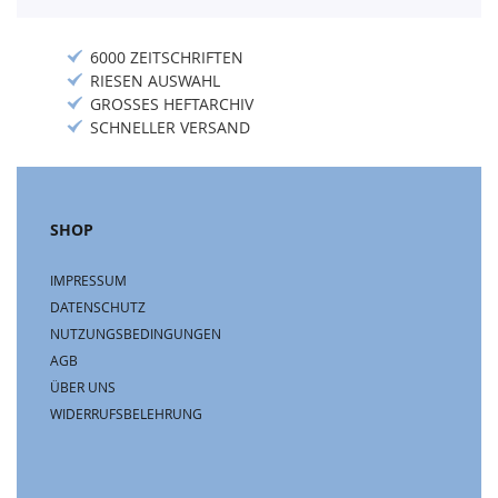
6000 ZEITSCHRIFTEN
RIESEN AUSWAHL
GROSSES HEFTARCHIV
SCHNELLER VERSAND
SHOP
IMPRESSUM
DATENSCHUTZ
NUTZUNGSBEDINGUNGEN
AGB
ÜBER UNS
WIDERRUFSBELEHRUNG