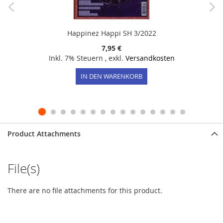
Happinez Happi SH 3/2022
7,95 €
Inkl. 7% Steuern
,
exkl.
Versandkosten
IN DEN WARENKORB
Product Attachments
File(s)
There are no file attachments for this product.