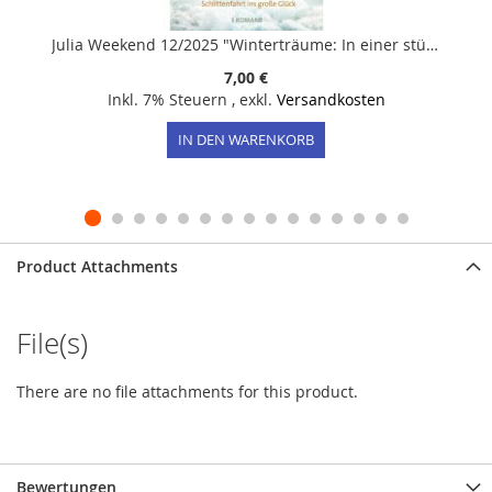
Julia Weekend 12/2025 "Winterträume: In einer stürmischen Winternacht - Küsse, Schnee und Lichterglanz - Schlittenfahrt ins große Glück"
7,00 €
Inkl. 7% Steuern
,
exkl.
Versandkosten
IN DEN WARENKORB
Product Attachments
File(s)
There are no file attachments for this product.
Bewertungen