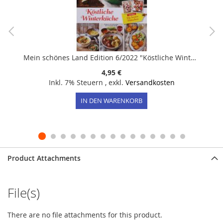
Mein schönes Land Edition 6/2022 "Köstliche Winterküche"
4,95 €
Inkl. 7% Steuern
,
exkl.
Versandkosten
IN DEN WARENKORB
Product Attachments
File(s)
There are no file attachments for this product.