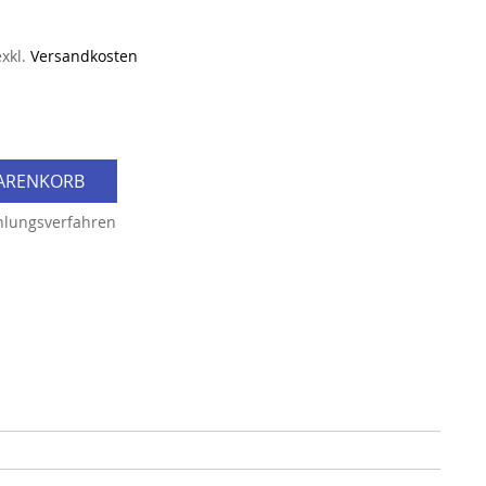
exkl.
Versandkosten
WARENKORB
hlungsverfahren