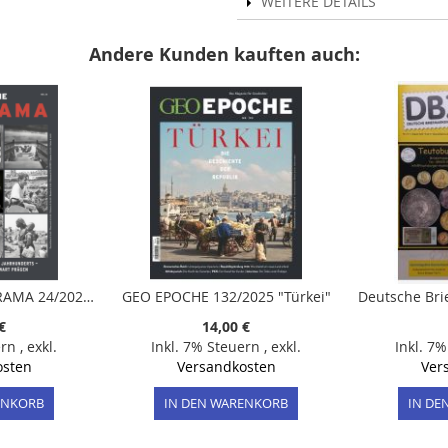
WEITERE DETAILS
Andere Kunden kauften auch:
GEO Epoche PANORAMA 24/2023 "Jahrestage 2024"
GEO EPOCHE 132/2025 "Türkei"
€
14,00 €
ern
,
exkl.
Inkl. 7% Steuern
,
exkl.
Inkl. 7
osten
Versandkosten
Ver
ENKORB
IN DEN WARENKORB
IN DE