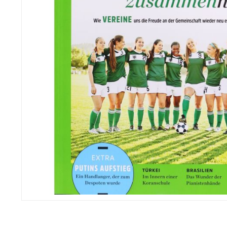
Zum
Anfang