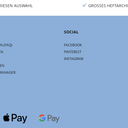
RIESEN AUSWAHL
GROSSES HEFTARCHI
SOCIAL
N (FAQ)
FACEBOOK
EN
PINTEREST
INSTAGRAM
EN
MANAGER