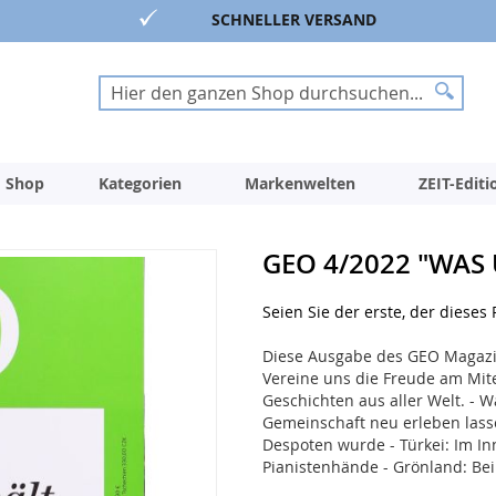
SCHNELLER VERSAND
Suche
Suche
 Shop
Kategorien
Markenwelten
ZEIT-Edit
GEO 4/2022 "WAS
Seien Sie der erste, der dieses
Diese Ausgabe des GEO Magazi
Vereine uns die Freude am Mite
Geschichten aus aller Welt. - 
Gemeinschaft neu erleben lasse
Despoten wurde - Türkei: Im In
Pianistenhände - Grönland: B