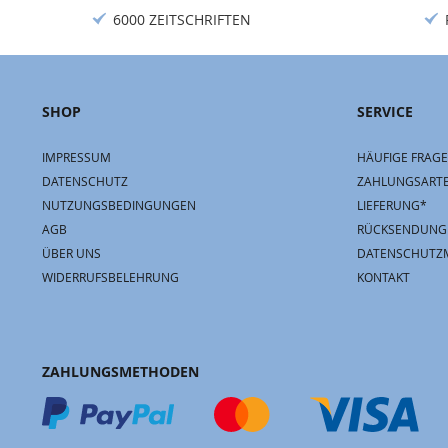
6000 ZEITSCHRIFTEN
SHOP
SERVICE
IMPRESSUM
HÄUFIGE FRAGE
DATENSCHUTZ
ZAHLUNGSART
NUTZUNGSBEDINGUNGEN
LIEFERUNG*
AGB
RÜCKSENDUNG
ÜBER UNS
DATENSCHUTZ
WIDERRUFSBELEHRUNG
KONTAKT
ZAHLUNGSMETHODEN