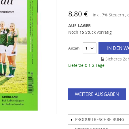
8,80 €
Inkl. 7% Steuern
,
AUF LAGER
Noch
15
Stück vorrätig
IN DEN 
Anzahl
Sicheres Za
Lieferzeit: 1-2 Tage
WEITERE AUSGABEN
PRODUKTBESCHREIBUNG