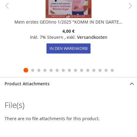
Mein erstes GEOlino 1/2025 "KOMM IN DEN GARTEN: Unsere schönsten Wintervögel"
4,00 €
Inkl. 7% Steuern
,
exkl.
Versandkosten
IN DEN WARENKORB
Product Attachments
File(s)
There are no file attachments for this product.