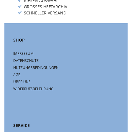
RIESEN AUSWAHL
GROSSES HEFTARCHIV
SCHNELLER VERSAND
SHOP
IMPRESSUM
DATENSCHUTZ
NUTZUNGSBEDINGUNGEN
AGB
ÜBER UNS
WIDERRUFSBELEHRUNG
SERVICE