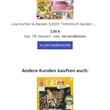
Lisa Kochen & Backen 3/2025 "Himmlisch backen mit Erdbeeren"
3,50 €
Inkl. 7% Steuern
,
exkl.
Versandkosten
IN DEN WARENKORB
Andere Kunden kauften auch: