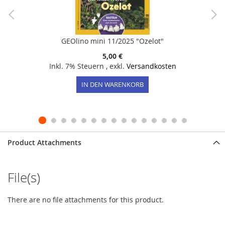
GEOlino mini 11/2025 "Ozelot"
5,00 €
Inkl. 7% Steuern
,
exkl.
Versandkosten
IN DEN WARENKORB
Product Attachments
File(s)
There are no file attachments for this product.