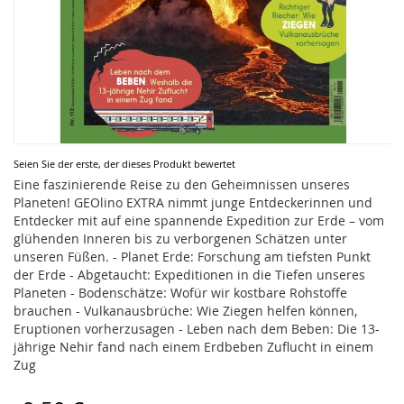
Zum
Seien Sie der erste, der dieses Produkt bewertet
Anfang
Eine faszinierende Reise zu den Geheimnissen unseres
der
Planeten! GEOlino EXTRA nimmt junge Entdeckerinnen und
Bildergalerie
Entdecker mit auf eine spannende Expedition zur Erde – vom
springen
glühenden Inneren bis zu verborgenen Schätzen unter
unseren Füßen. - Planet Erde: Forschung am tiefsten Punkt
der Erde - Abgetaucht: Expeditionen in die Tiefen unseres
Planeten - Bodenschätze: Wofür wir kostbare Rohstoffe
brauchen - Vulkanausbrüche: Wie Ziegen helfen können,
Eruptionen vorherzusagen - Leben nach dem Beben: Die 13-
jährige Nehir fand nach einem Erdbeben Zuflucht in einem
Zug