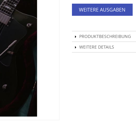
WEITERE AUSGABEN
PRODUKTBESCHREIBUNG
WEITERE DETAILS