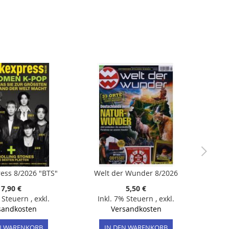
ess 8/2026 "BTS"
Welt der Wunder 8/2026
7,90 €
5,50 €
% Steuern
,
exkl.
Inkl. 7% Steuern
,
exkl.
sandkosten
Versandkosten
N WARENKORB
IN DEN WARENKORB