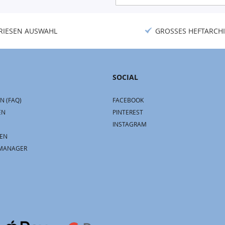
Newsletter:
RIESEN AUSWAHL
GROSSES HEFTARCHI
SOCIAL
N (FAQ)
FACEBOOK
EN
PINTEREST
INSTAGRAM
EN
MANAGER