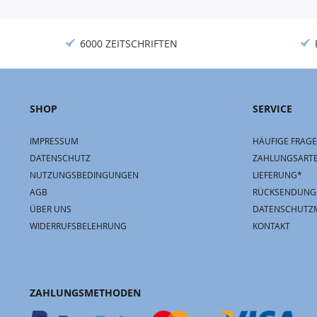
6000 ZEITSCHRIFTEN
SHOP
SERVICE
IMPRESSUM
HÄUFIGE FRAGE
DATENSCHUTZ
ZAHLUNGSART
NUTZUNGSBEDINGUNGEN
LIEFERUNG*
AGB
RÜCKSENDUNG
ÜBER UNS
DATENSCHUTZ
WIDERRUFSBELEHRUNG
KONTAKT
ZAHLUNGSMETHODEN