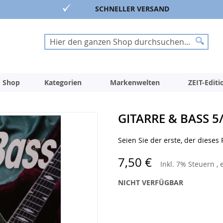
SCHNELLER VERSAND
Suche
Suche
 Shop
Kategorien
Markenwelten
ZEIT-Edit
GITARRE & BASS 5
Seien Sie der erste, der dieses
7,50 €
Inkl. 7% Steuern
,
NICHT VERFÜGBAR