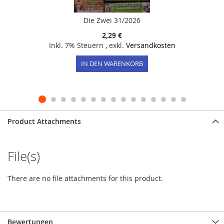
Die Zwei 31/2026
2,29 €
Inkl. 7% Steuern
,
exkl.
Versandkosten
IN DEN WARENKORB
Product Attachments
File(s)
There are no file attachments for this product.
Bewertungen