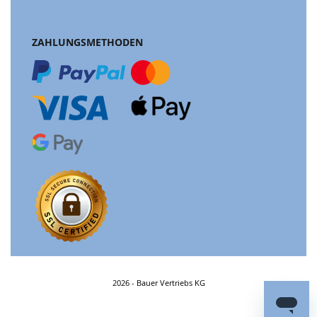
ZAHLUNGSMETHODEN
2026 - Bauer Vertriebs KG