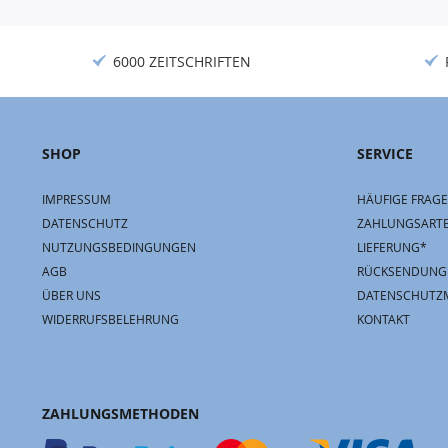
6000 ZEITSCHRIFTEN
SHOP
SERVICE
IMPRESSUM
HÄUFIGE FRAGE
DATENSCHUTZ
ZAHLUNGSART
NUTZUNGSBEDINGUNGEN
LIEFERUNG*
AGB
RÜCKSENDUNG
ÜBER UNS
DATENSCHUTZ
WIDERRUFSBELEHRUNG
KONTAKT
ZAHLUNGSMETHODEN