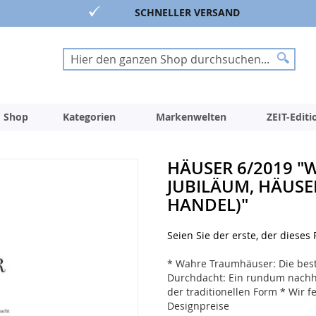
SCHNELLER VERSAND
Suche
Suche
 Shop
Kategorien
Markenwelten
ZEIT-Edit
HÄUSER 6/2019 "
JUBILÄUM, HÄUSE
HANDEL)"
Seien Sie der erste, der dieses
* Wahre Traumhäuser: Die best
Durchdacht: Ein rundum nachhal
der traditionellen Form * Wir fe
Designpreise