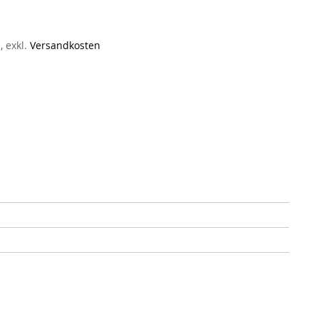
n
,
exkl.
Versandkosten