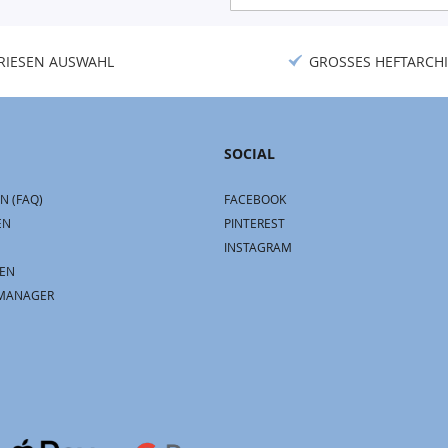
Newsletter:
RIESEN AUSWAHL
GROSSES HEFTARCHI
SOCIAL
N (FAQ)
FACEBOOK
EN
PINTEREST
INSTAGRAM
EN
MANAGER