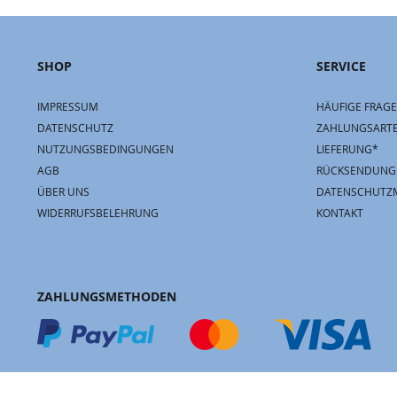
SHOP
SERVICE
IMPRESSUM
HÄUFIGE FRAGE
DATENSCHUTZ
ZAHLUNGSART
NUTZUNGSBEDINGUNGEN
LIEFERUNG*
AGB
RÜCKSENDUNG
ÜBER UNS
DATENSCHUTZ
WIDERRUFSBELEHRUNG
KONTAKT
ZAHLUNGSMETHODEN