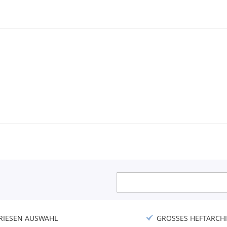
Anmeldung
zum
Newsletter:
RIESEN AUSWAHL
GROSSES HEFTARCHI