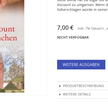
Viscount zu umgarnen. Wenn doc
höherschlagen würde in seine
7,00 €
Inkl. 7% Steuern
,
NICHT VERFÜGBAR
WEITERE AUSGABEN
PRODUKTBESCHREIBUNG
WEITERE DETAILS