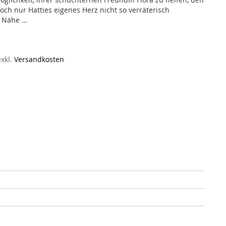
h nur Hatties eigenes Herz nicht so verräterisch
r Nähe …
exkl.
Versandkosten