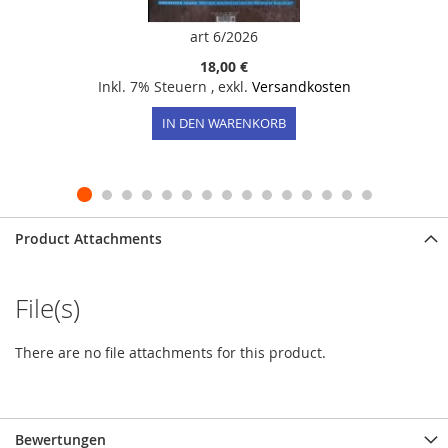
art 6/2026
18,00 €
Inkl. 7% Steuern
,
exkl.
Versandkosten
IN DEN WARENKORB
Product Attachments
File(s)
There are no file attachments for this product.
Bewertungen