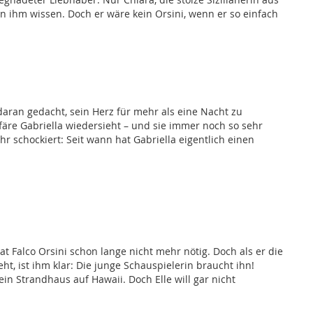
on ihm wissen. Doch er wäre kein Orsini, wenn er so einfach
daran gedacht, sein Herz für mehr als eine Nacht zu
ffäre Gabriella wiedersieht – und sie immer noch so sehr
r schockiert: Seit wann hat Gabriella eigentlich einen
t Falco Orsini schon lange nicht mehr nötig. Doch als er die
ieht, ist ihm klar: Die junge Schauspielerin braucht ihn!
ein Strandhaus auf Hawaii. Doch Elle will gar nicht