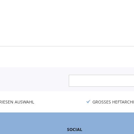
Anmeldung
zum
Newsletter:
RIESEN AUSWAHL
GROSSES HEFTARCHI
SOCIAL