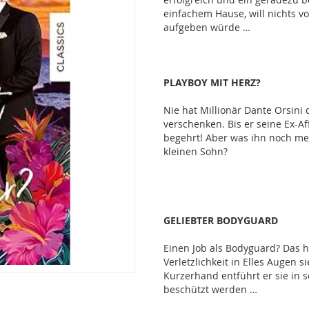
einfachem Hause, will nichts v
aufgeben würde …
PLAYBOY MIT HERZ?
Nie hat Millionär Dante Orsini 
verschenken. Bis er seine Ex-A
begehrt! Aber was ihn noch meh
kleinen Sohn?
GELIEBTER BODYGUARD
Einen Job als Bodyguard? Das ha
Verletzlichkeit in Elles Augen s
Kurzerhand entführt er sie in s
beschützt werden …