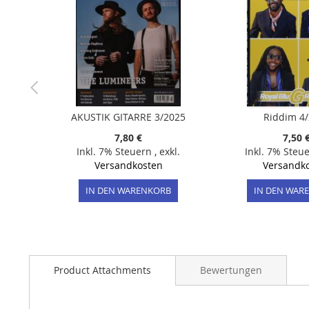
AKUSTIK GITARRE 3/2025
Riddim 4
7,80 €
7,50 
Inkl. 7% Steuern
,
exkl.
Inkl. 7% Steu
Versandkosten
Versandk
IN DEN WARENKORB
IN DEN WAR
Product Attachments
Bewertungen