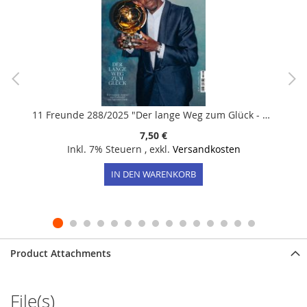
11 Freunde 288/2025 "Der lange Weg zum Glück - Wie Ousmane Dembélé vom Problemfall zum Superstar wurde"
7,50 €
Inkl. 7% Steuern
,
exkl.
Versandkosten
IN DEN WARENKORB
Product Attachments
File(s)