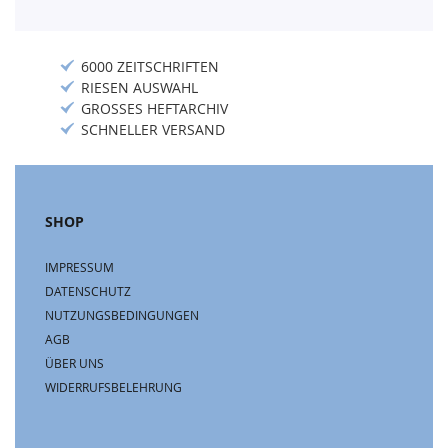
6000 ZEITSCHRIFTEN
RIESEN AUSWAHL
GROSSES HEFTARCHIV
SCHNELLER VERSAND
SHOP
IMPRESSUM
DATENSCHUTZ
NUTZUNGSBEDINGUNGEN
AGB
ÜBER UNS
WIDERRUFSBELEHRUNG