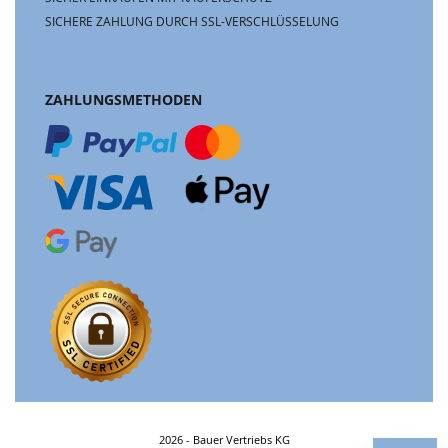
SICHERE ZAHLUNG DURCH SSL-VERSCHLÜSSELUNG
ZAHLUNGSMETHODEN
2026 - Bauer Vertriebs KG