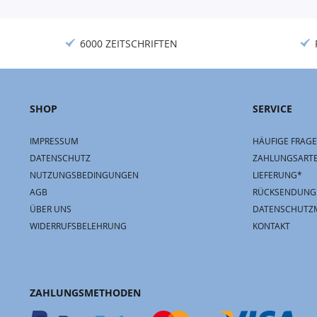
6000 ZEITSCHRIFTEN
SHOP
SERVICE
IMPRESSUM
HÄUFIGE FRAGE
DATENSCHUTZ
ZAHLUNGSART
NUTZUNGSBEDINGUNGEN
LIEFERUNG*
AGB
RÜCKSENDUNG
ÜBER UNS
DATENSCHUTZ
WIDERRUFSBELEHRUNG
KONTAKT
ZAHLUNGSMETHODEN