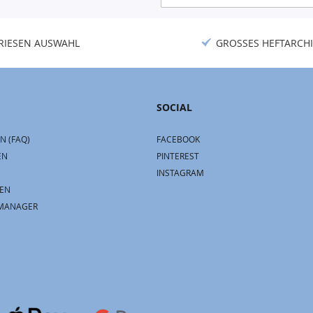
Newsletter:
RIESEN AUSWAHL
GROSSES HEFTARCHI
SOCIAL
N (FAQ)
FACEBOOK
EN
PINTEREST
INSTAGRAM
EN
MANAGER