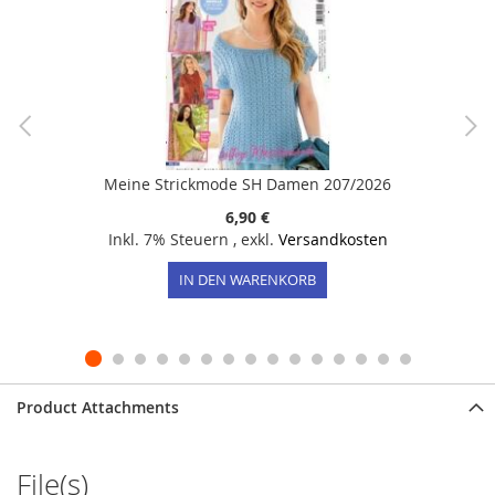
Meine Strickmode SH Damen 207/2026
6,90 €
Inkl. 7% Steuern
,
exkl.
Versandkosten
IN DEN WARENKORB
Product Attachments
File(s)