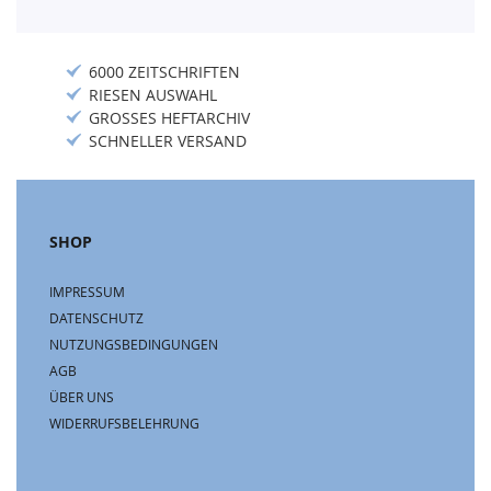
6000 ZEITSCHRIFTEN
RIESEN AUSWAHL
GROSSES HEFTARCHIV
SCHNELLER VERSAND
SHOP
IMPRESSUM
DATENSCHUTZ
NUTZUNGSBEDINGUNGEN
AGB
ÜBER UNS
WIDERRUFSBELEHRUNG