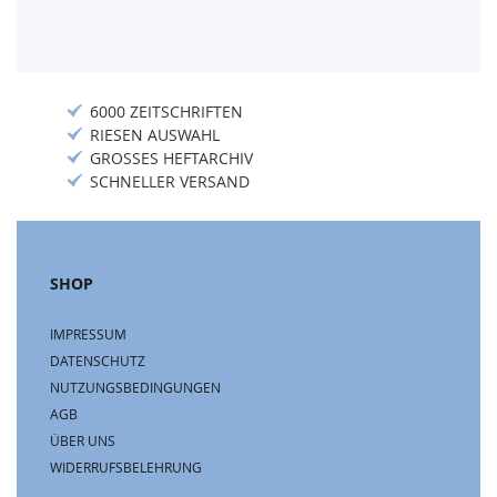
6000 ZEITSCHRIFTEN
RIESEN AUSWAHL
GROSSES HEFTARCHIV
SCHNELLER VERSAND
SHOP
IMPRESSUM
DATENSCHUTZ
NUTZUNGSBEDINGUNGEN
AGB
ÜBER UNS
WIDERRUFSBELEHRUNG