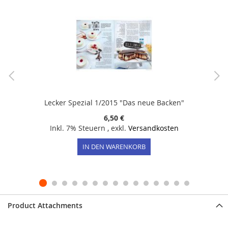
Lecker Spezial 1/2015 "Das neue Backen"
6,50 €
Inkl. 7% Steuern
,
exkl.
Versandkosten
IN DEN WARENKORB
Product Attachments