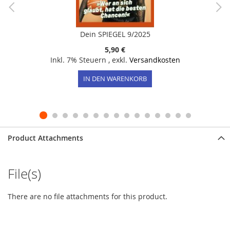
Dein SPIEGEL 9/2025
5,90 €
Inkl. 7% Steuern
,
exkl.
Versandkosten
IN DEN WARENKORB
Product Attachments
File(s)
There are no file attachments for this product.