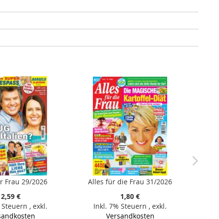
r Frau 29/2026
Alles für die Frau 31/2026
2,59 €
1,80 €
% Steuern
,
exkl.
Inkl. 7% Steuern
,
exkl.
sandkosten
Versandkosten