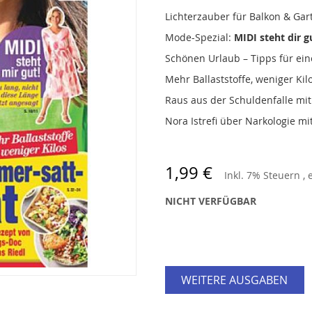
Lichterzauber für Balkon & Gar
Mode-Spezial:
MIDI steht dir g
Schönen Urlaub – Tipps für ein
Mehr Ballaststoffe, weniger Ki
Raus aus der Schuldenfalle mit
Nora Istrefi über Narkologie mi
1,99 €
Inkl. 7% Steuern
,
NICHT VERFÜGBAR
WEITERE AUSGABEN