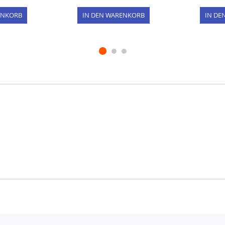
ENKORB
IN DEN WARENKORB
IN DE