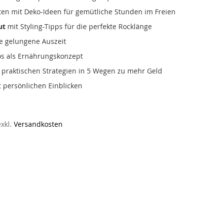
ten mit Deko-Ideen für gemütliche Stunden im Freien
ut
mit Styling-Tipps für die perfekte Rocklänge
e gelungene Auszeit
los als Ernährungskonzept
 praktischen Strategien in 5 Wegen zu mehr Geld
t persönlichen Einblicken
exkl.
Versandkosten