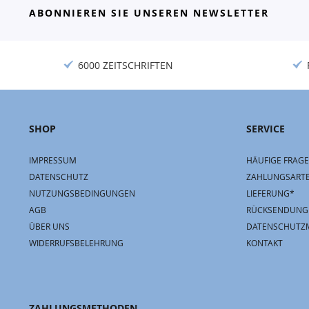
ABONNIEREN SIE UNSEREN NEWSLETTER
6000 ZEITSCHRIFTEN
SHOP
SERVICE
IMPRESSUM
HÄUFIGE FRAGE
DATENSCHUTZ
ZAHLUNGSART
NUTZUNGSBEDINGUNGEN
LIEFERUNG*
AGB
RÜCKSENDUNG
ÜBER UNS
DATENSCHUTZ
WIDERRUFSBELEHRUNG
KONTAKT
ZAHLUNGSMETHODEN