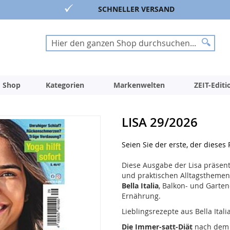
SCHNELLER VERSAND
Suche
Suche
 Shop
Kategorien
Markenwelten
ZEIT-Edit
LISA 29/2026
Seien Sie der erste, der dieses
Diese Ausgabe der Lisa präsent
und praktischen Alltagsthemen
Bella Italia
, Balkon- und Garte
Ernährung.
Lieblingsrezepte aus Bella Ital
Die Immer-satt-Diät
nach dem E