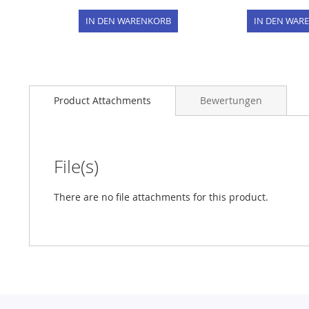
IN DEN WARENKORB
IN DEN WAR
Product Attachments
Bewertungen
File(s)
There are no file attachments for this product.