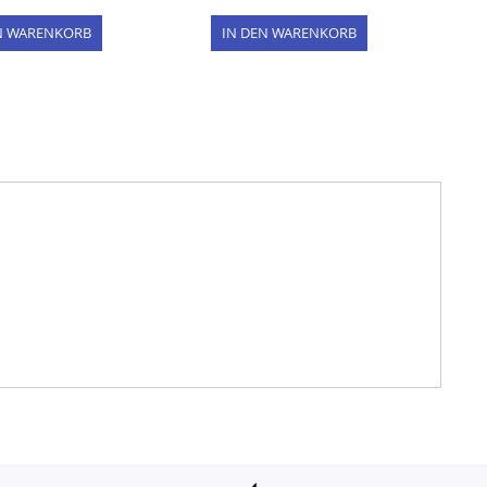
N WARENKORB
IN DEN WARENKORB