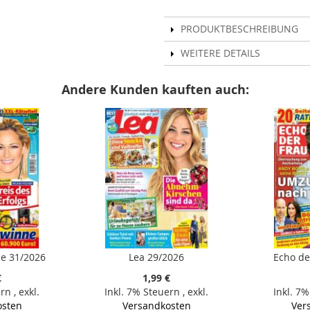
PRODUKTBESCHREIBUNG
WEITERE DETAILS
Andere Kunden kauften auch:
e 31/2026
Lea 29/2026
Echo de
€
1,99 €
ern
,
exkl.
Inkl. 7% Steuern
,
exkl.
Inkl. 7
osten
Versandkosten
Ver