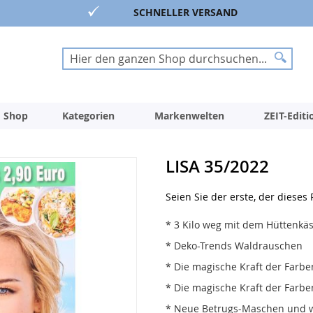
SCHNELLER VERSAND
Suche
Suche
 Shop
Kategorien
Markenwelten
ZEIT-Edit
LISA 35/2022
Seien Sie der erste, der dieses
* 3 Kilo weg mit dem Hüttenkäs
* Deko-Trends Waldrauschen
* Die magische Kraft der Farb
* Die magische Kraft der Farb
* Neue Betrugs-Maschen und w