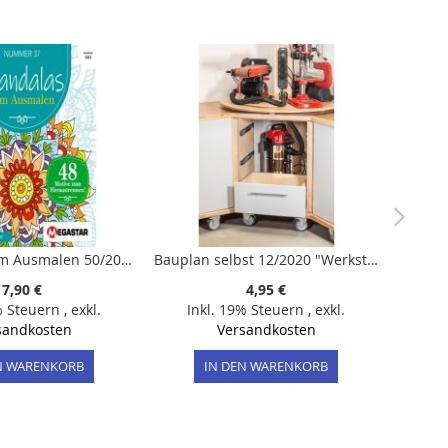
Mandalas zum Ausmalen 50/2026
Bauplan selbst 12/2020 "Werkstatt"
7,90 €
4,95 €
% Steuern
,
exkl.
Inkl. 19% Steuern
,
exkl.
sandkosten
Versandkosten
N WARENKORB
IN DEN WARENKORB