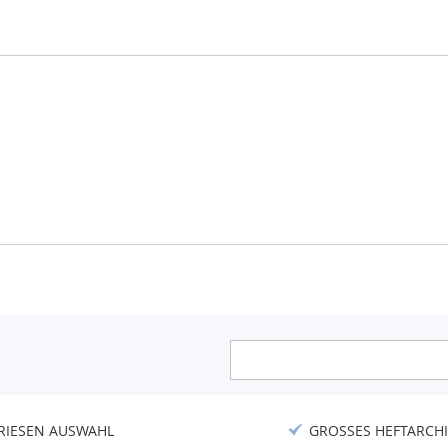
Anmeldung
zum
Newsletter:
RIESEN AUSWAHL
GROSSES HEFTARCHI