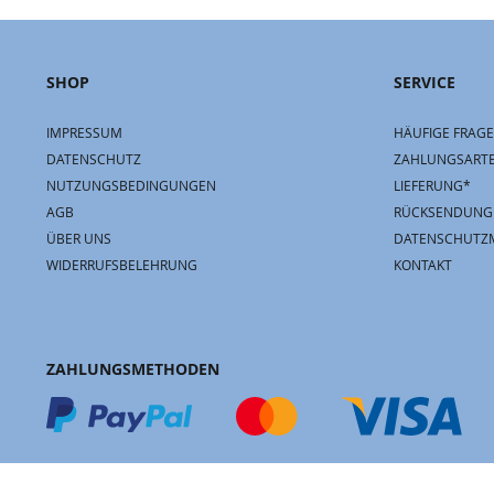
SHOP
SERVICE
IMPRESSUM
HÄUFIGE FRAGE
DATENSCHUTZ
ZAHLUNGSART
NUTZUNGSBEDINGUNGEN
LIEFERUNG*
AGB
RÜCKSENDUNG
ÜBER UNS
DATENSCHUTZ
WIDERRUFSBELEHRUNG
KONTAKT
ZAHLUNGSMETHODEN