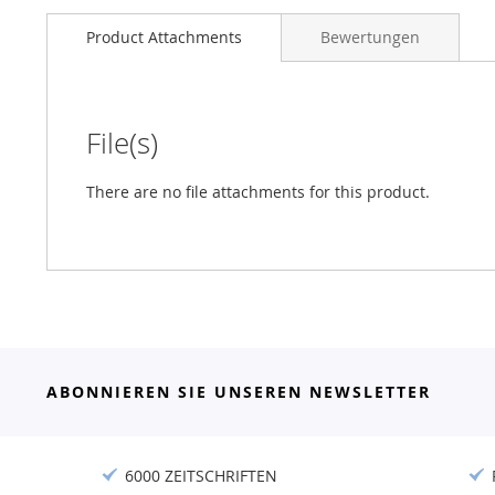
Product Attachments
Bewertungen
File(s)
There are no file attachments for this product.
ABONNIEREN SIE UNSEREN NEWSLETTER
6000 ZEITSCHRIFTEN