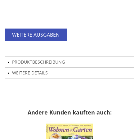
WEITERE AUSGABEN
PRODUKTBESCHREIBUNG
WEITERE DETAILS
Andere Kunden kauften auch: