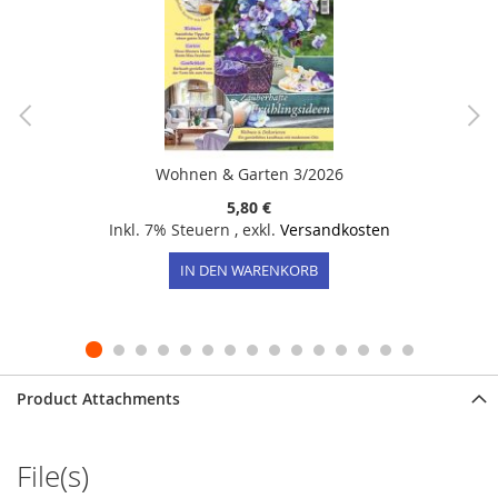
Wohnen & Garten 3/2026
5,80 €
Inkl. 7% Steuern
,
exkl.
Versandkosten
IN DEN WARENKORB
Product Attachments
File(s)