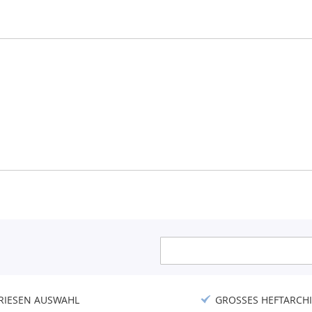
Anmeldung
zum
Newsletter:
RIESEN AUSWAHL
GROSSES HEFTARCHI