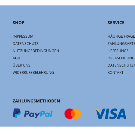
SHOP
SERVICE
IMPRESSUM
HÄUFIGE FRAGE
DATENSCHUTZ
ZAHLUNGSART
NUTZUNGSBEDINGUNGEN
LIEFERUNG*
AGB
RÜCKSENDUNG
ÜBER UNS
DATENSCHUTZ
WIDERRUFSBELEHRUNG
KONTAKT
ZAHLUNGSMETHODEN