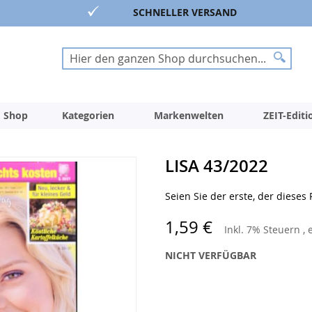
SCHNELLER VERSAND
Suche
Suche
 Shop
Kategorien
Markenwelten
ZEIT-Edit
LISA 43/2022
Seien Sie der erste, der dieses
1,59 €
Inkl. 7% Steuern
,
NICHT VERFÜGBAR