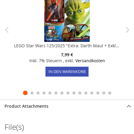
LEGO Star Wars 125/2025 "Extra: Darth Maul + Exklusive Box"
7,99 €
Inkl. 7% Steuern
,
exkl.
Versandkosten
IN DEN WARENKORB
Product Attachments
File(s)