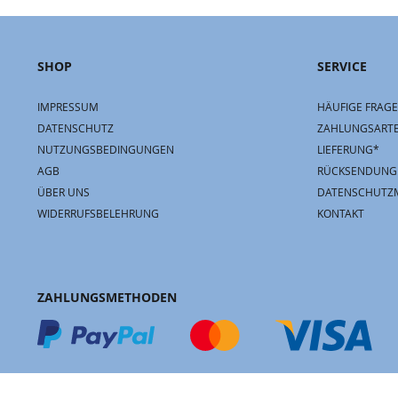
SHOP
SERVICE
IMPRESSUM
HÄUFIGE FRAGE
DATENSCHUTZ
ZAHLUNGSART
NUTZUNGSBEDINGUNGEN
LIEFERUNG*
AGB
RÜCKSENDUNG
ÜBER UNS
DATENSCHUTZ
WIDERRUFSBELEHRUNG
KONTAKT
ZAHLUNGSMETHODEN