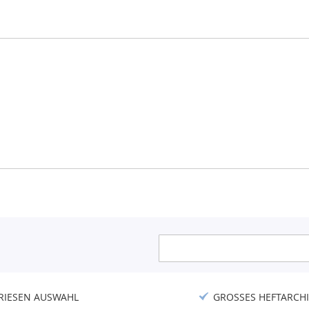
Anmeldung
zum
Newsletter:
RIESEN AUSWAHL
GROSSES HEFTARCHI