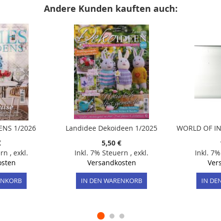
Andere Kunden kauften auch:
NS 1/2026
Landidee Dekoideen 1/2025
€
5,50 €
ern
,
exkl.
Inkl. 7% Steuern
,
exkl.
Inkl. 7
osten
Versandkosten
Ver
ENKORB
IN DEN WARENKORB
IN DE