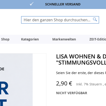
SCHNELLER VERSAND
Suche
Suche
 Shop
Kategorien
Markenwelten
ZEIT-Edit
LISA WOHNEN & D
"STIMMUNGSVOLLE
Seien Sie der erste, der dieses
2,90 €
Inkl. 7% Steuern
,
NICHT VERFÜGBAR