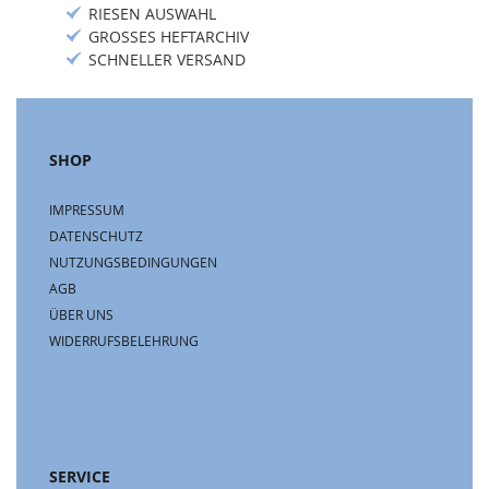
RIESEN AUSWAHL
GROSSES HEFTARCHIV
SCHNELLER VERSAND
SHOP
IMPRESSUM
DATENSCHUTZ
NUTZUNGSBEDINGUNGEN
AGB
ÜBER UNS
WIDERRUFSBELEHRUNG
SERVICE