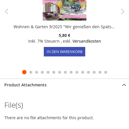
Wohnen & Garten 9/2025 "Wir genießen den Spätsommer"
5,80 €
Inkl. 7% Steuern
,
exkl.
Versandkosten
IN DEN WARENKORB
Product Attachments
File(s)
There are no file attachments for this product.