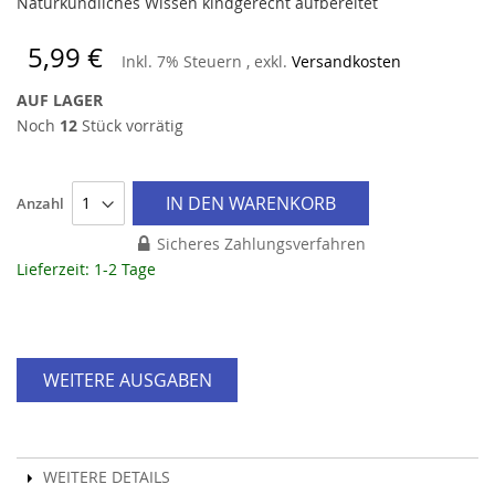
Naturkundliches Wissen kindgerecht aufbereitet
5,99 €
Inkl. 7% Steuern
,
exkl.
Versandkosten
AUF LAGER
Noch
12
Stück vorrätig
IN DEN WARENKORB
Anzahl
Sicheres Zahlungsverfahren
Lieferzeit: 1-2 Tage
WEITERE AUSGABEN
WEITERE DETAILS