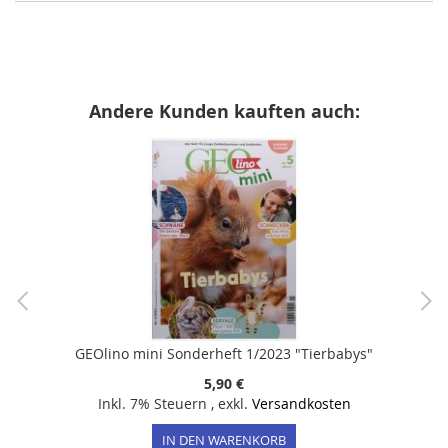
Andere Kunden kauften auch:
GEOlino mini Sonderheft 1/2023 "Tierbabys"
5,90 €
Inkl. 7% Steuern
,
exkl.
Versandkosten
IN DEN WARENKORB