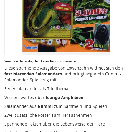
Zum
Seien Sie der erste, der dieses Produkt bewertet
Anfang
Diese spannende Ausgabe von Löwenzahn widmet sich den
der
faszinierenden Salamandern
und bringt sogar ein Gummi-
Bildergalerie
Salamander-Spielzeug mit!
springen
Feuersalamander als Titelthema
Wissenswertes über
feurige Amphibien
Salamander aus
Gummi
zum Sammeln und Spielen
Zwei zusätzliche Poster zum Herausnehmen
Spannende Fakten über die Lebensweise der Tiere