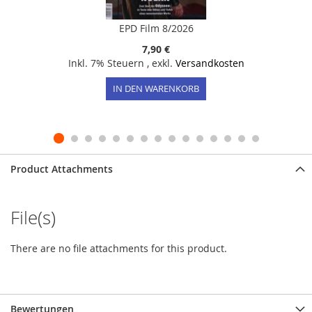
EPD Film 8/2026
7,90 €
Inkl. 7% Steuern
,
exkl.
Versandkosten
IN DEN WARENKORB
Product Attachments
File(s)
There are no file attachments for this product.
Bewertungen