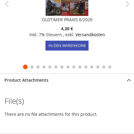
OLDTIMER PRAXIS 6/2026
4,30 €
Inkl. 7% Steuern
,
exkl.
Versandkosten
IN DEN WARENKORB
Product Attachments
File(s)
There are no file attachments for this product.