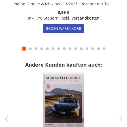
meine Familie & ich - boo 13/2025 "Rezepte mit Tomaten, Zucchini & mehr - Gartenküche"
3,99 €
Inkl. 7% Steuern
,
exkl.
Versandkosten
IN DEN WARENKORB
Andere Kunden kauften auch: