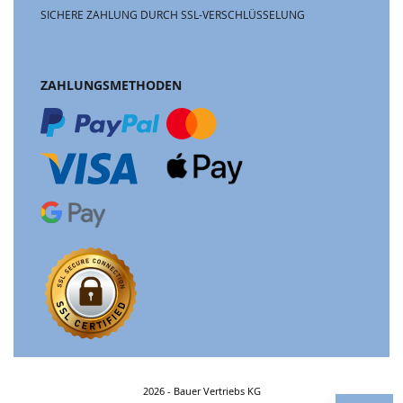
SICHERE ZAHLUNG DURCH SSL-VERSCHLÜSSELUNG
ZAHLUNGSMETHODEN
2026 - Bauer Vertriebs KG