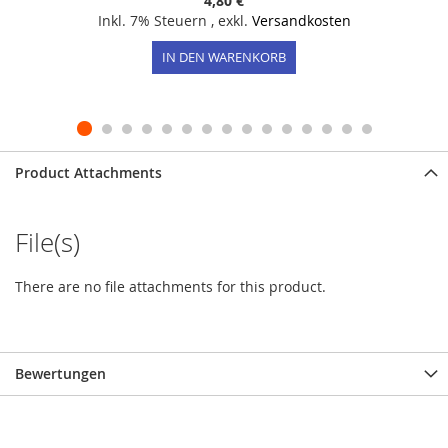
4,80 €
Inkl. 7% Steuern
,
exkl.
Versandkosten
IN DEN WARENKORB
Product Attachments
File(s)
There are no file attachments for this product.
Bewertungen