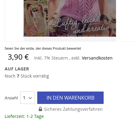
Zum
Seien Sie der erste, der dieses Produkt bewertet
Anfang
3,90 €
Inkl. 7% Steuern
,
exkl.
Versandkosten
der
Bildergalerie
AUF LAGER
springen
Noch
7
Stück vorrätig
IN DEN WARENKORB
Anzahl
Sicheres Zahlungsverfahren
Lieferzeit: 1-2 Tage