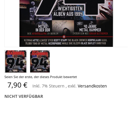
Zum
Seien Sie der erste, der dieses Produkt bewertet
Anfang
7,90 €
Inkl. 7% Steuern
,
exkl.
Versandkosten
der
Bildergalerie
NICHT VERFÜGBAR
springen