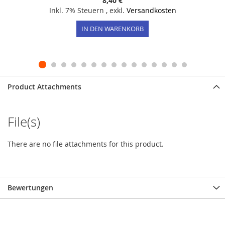
8,40 €
Inkl. 7% Steuern
,
exkl.
Versandkosten
IN DEN WARENKORB
Product Attachments
File(s)
There are no file attachments for this product.
Bewertungen