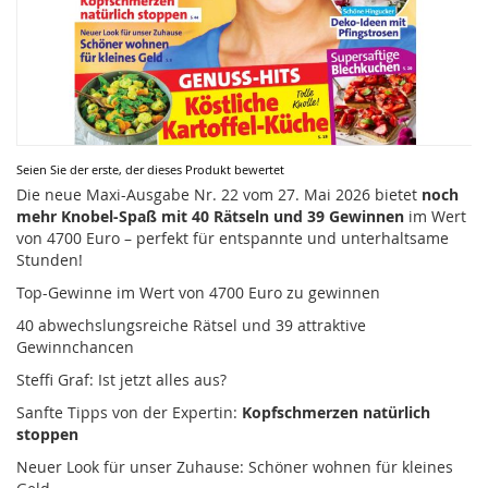
Zum
Seien Sie der erste, der dieses Produkt bewertet
Anfang
Die neue Maxi-Ausgabe Nr. 22 vom 27. Mai 2026 bietet
noch
der
mehr Knobel-Spaß mit 40 Rätseln und 39 Gewinnen
im Wert
Bildergalerie
von 4700 Euro – perfekt für entspannte und unterhaltsame
springen
Stunden!
Top-Gewinne im Wert von 4700 Euro zu gewinnen
40 abwechslungsreiche Rätsel und 39 attraktive
Gewinnchancen
Steffi Graf: Ist jetzt alles aus?
Sanfte Tipps von der Expertin:
Kopfschmerzen natürlich
stoppen
Neuer Look für unser Zuhause: Schöner wohnen für kleines