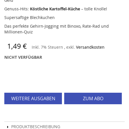
Geld
Genuss-Hits:
Köstliche Kartoffel-Küche
– tolle Knolle!
Supersaftige Blechkuchen
Das perfekte Gehirn-Jogging mit Binoxo, Rate-Rad und
Millionen-Quiz
1,49 €
Inkl. 7% Steuern
,
exkl.
Versandkosten
NICHT VERFÜGBAR
WEITERE AUSGABEN
ZUM ABO
PRODUKTBESCHREIBUNG