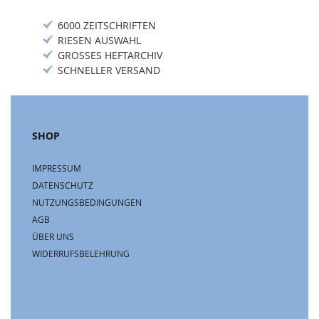
6000 ZEITSCHRIFTEN
RIESEN AUSWAHL
GROSSES HEFTARCHIV
SCHNELLER VERSAND
SHOP
IMPRESSUM
DATENSCHUTZ
NUTZUNGSBEDINGUNGEN
AGB
ÜBER UNS
WIDERRUFSBELEHRUNG