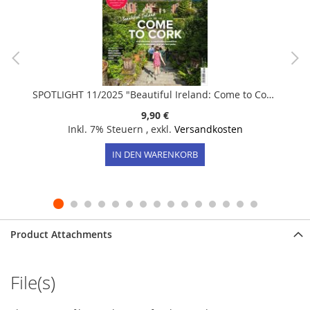
SPOTLIGHT 11/2025 "Beautiful Ireland: Come to Cork"
9,90 €
Inkl. 7% Steuern
,
exkl.
Versandkosten
IN DEN WARENKORB
Product Attachments
File(s)