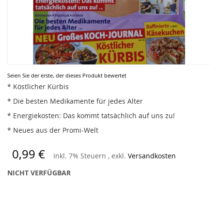
Zum
Seien Sie der erste, der dieses Produkt bewertet
Anfang
* Köstlicher Kürbis
der
* Die besten Medikamente für jedes Alter
Bildergalerie
springen
* Energiekosten: Das kommt tatsächlich auf uns zu!
* Neues aus der Promi-Welt
0,99 €
Inkl. 7% Steuern
,
exkl.
Versandkosten
NICHT VERFÜGBAR