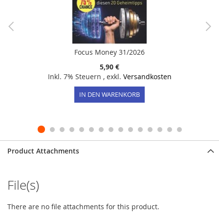
Focus Money 31/2026
5,90 €
Inkl. 7% Steuern
,
exkl.
Versandkosten
IN DEN WARENKORB
Product Attachments
File(s)
There are no file attachments for this product.